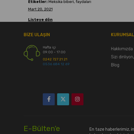
Etiketler:
Meksika biberi, faydaları
Mart 20, 2021
Listeye dön
BİZE ULAŞIN
KURUMSA
Hafta içi
Hakkımızda
09:00 - 17:00
Sizi dinliyor
0242 727 21 21
0536 684 12 69
Blog
E-Bülten'e
En taze haberlerimiz, 