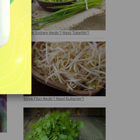
Frenk Soğanı Nedir? Nasıl Tüketilir?
Soya Filizi Nedir? Nasıl Kullanılır?