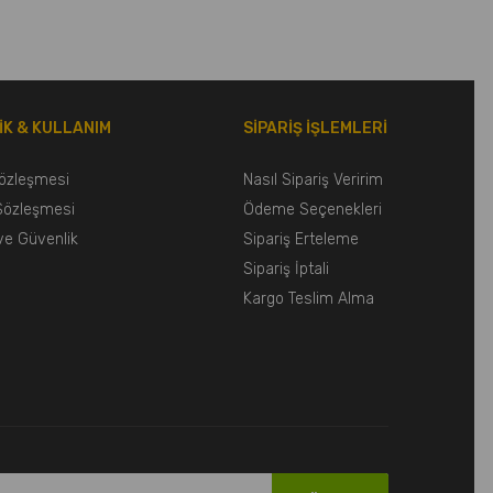
LİK & KULLANIM
SİPARİŞ İŞLEMLERİ
Sözleşmesi
Nasıl Sipariş Veririm
 Sözleşmesi
Ödeme Seçenekleri
k ve Güvenlik
Sipariş Erteleme
Sipariş İptali
Kargo Teslim Alma