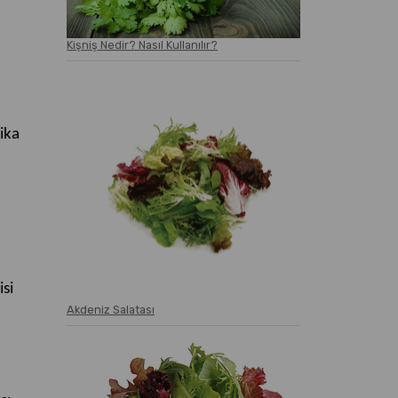
Kişniş Nedir? Nasıl Kullanılır?
ika
si
Akdeniz Salatası