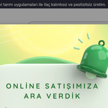
r?
i Nedir ve Nasıl Tüketilir?