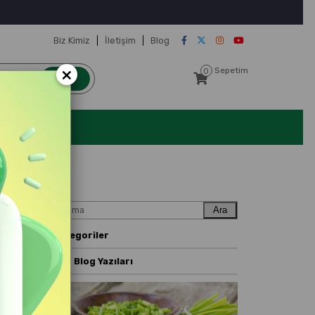
Biz Kimiz
İletişim
Blog
×
Sepetim
0
Ara
Kategoriler
Son Blog Yazıları