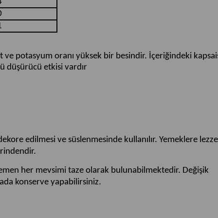
4
0
1
sit ve potasyum oranı yüksek bir besindir. İçeriğindeki kapsai
ü düşürücü etkisi vardır
ekore edilmesi ve süslenmesinde kullanılır. Yemeklere lezze
rindendir.
 hemen her mevsimi taze olarak bulunabilmektedir. Değişik
ada konserve yapabilirsiniz.