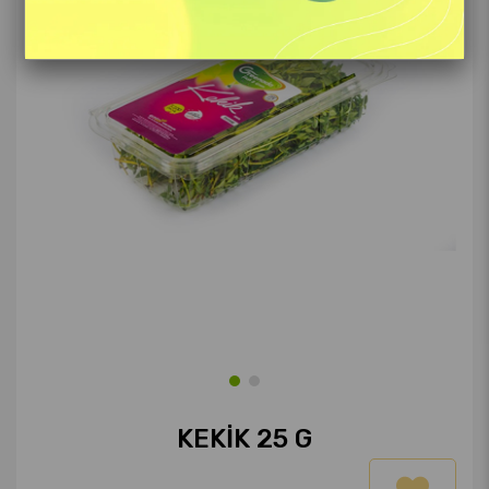
KEKIK 25 G