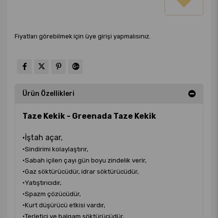
Fiyatları görebilmek için üye girişi yapmalısınız.
Ürün Özellikleri
Taze Kekik - Greenada Taze Kekik
•İştah açar,
•Sindirimi kolaylaştırır,
•Sabah içilen çayı gün boyu zindelik verir,
•Gaz söktürücüdür, idrar söktürücüdür,
•Yatıştırıcıdır,
•Spazm çözücüdür,
•Kurt düşürücü etkisi vardır,
•Terletici ve balgam söktürücüdür,