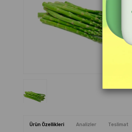
Ürün Özellikleri
Analizler
Teslimat