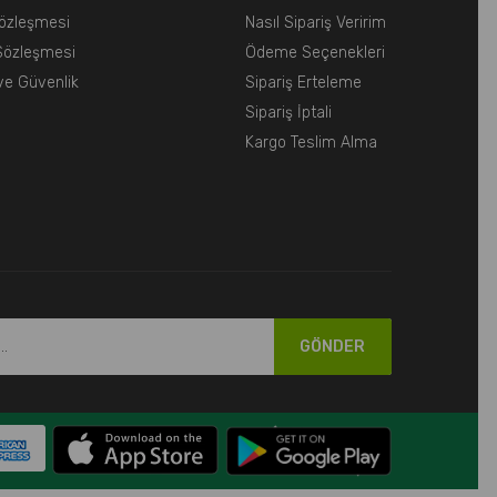
Sözleşmesi
Nasıl Sipariş Veririm
 Sözleşmesi
Ödeme Seçenekleri
k ve Güvenlik
Sipariş Erteleme
Sipariş İptali
Kargo Teslim Alma
GÖNDER