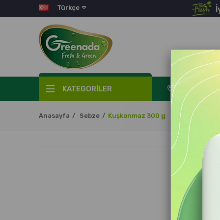
Türkçe
KATEGORİLER
Sipariş Takibi
Anasayfa
Sebze
Kuşkonmaz 300 g