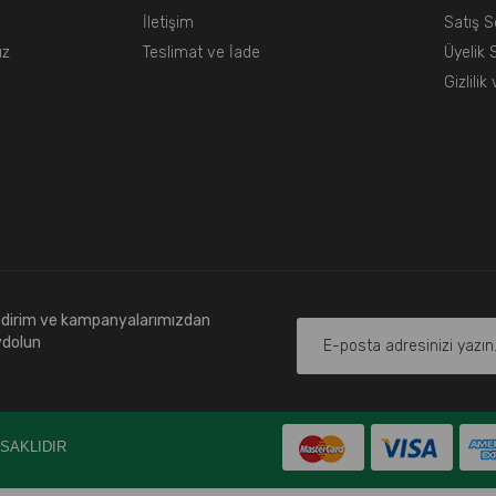
İletişim
Satış 
uz
Teslimat ve İade
Üyelik
Gizlili
indirim ve kampanyalarımızdan
ydolun
I SAKLIDIR