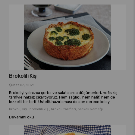
Brokolili Kiş
Şubat 06, 2021
Brokoliyi yalnızca çorba ve salatalarda düşünenleri, nefis kiş
tarifiyle haksız çıkartıyoruz. Hem sağlıklı, hem hafif, hem de
lezzetli bir tarif. Üstelik hazırlaması da son derece kolay.
brokoli, kiş , brokolili kiş , brokoli tarifleri, brokoli yemeği
Devamını oku