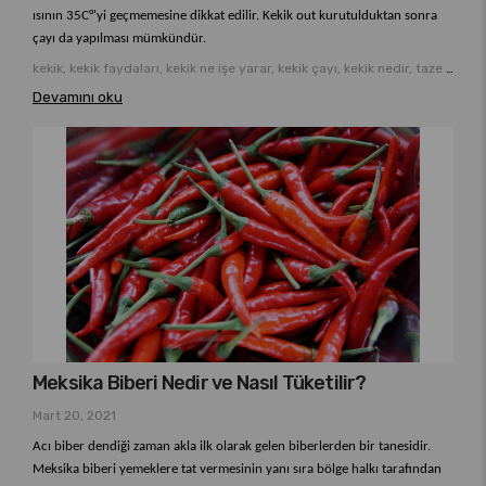
ısının 35C°'yi geçmemesine dikkat edilir. Kekik out kurutulduktan sonra
çayı da yapılması mümkündür.
kekik, kekik faydaları, kekik ne işe yarar, kekik çayı, kekik nedir, taze kekik
Devamını oku
Meksika Biberi Nedir ve Nasıl Tüketilir?
Mart 20, 2021
Acı biber dendiği zaman akla ilk olarak gelen biberlerden bir tanesidir.
Meksika biberi yemeklere tat vermesinin yanı sıra bölge halkı tarafından