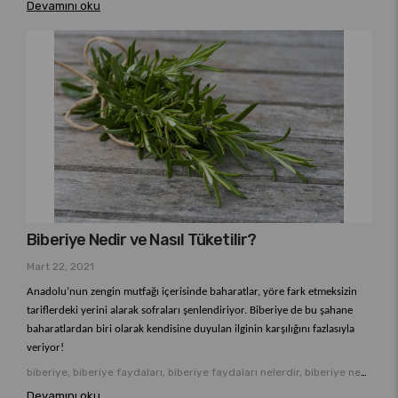
Devamını oku
Biberiye Nedir ve Nasıl Tüketilir?
Mart 22, 2021
Anadolu’nun zengin mutfağı içerisinde baharatlar, yöre fark etmeksizin
tariflerdeki yerini alarak sofraları şenlendiriyor. Biberiye de bu şahane
baharatlardan biri olarak kendisine duyulan ilginin karşılığını fazlasıyla
veriyor!
biberiye, biberiye faydaları, biberiye faydaları nelerdir, biberiye neye iyi gelir
Devamını oku