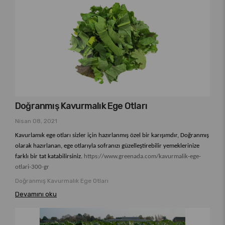
Doğranmış Kavurmalık Ege Otları
Nisan 08, 2021
Kavurlamık ege otları sizler için hazırlanmış özel bir karışımdır, Doğranmış
olarak hazırlanan, ege otlarıyla sofranızı güzelleştirebilir yemeklerinize
farklı bir tat katabilirsiniz.
https://www.greenada.com/kavurmalik-ege-
otlari-300-gr
Doğranmış Kavurmalık Ege Otları
Devamını oku