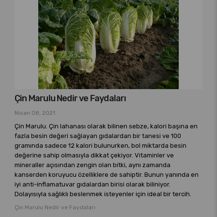
Çin Marulu Nedir ve Faydaları
Nisan 08, 2021
Çin Marulu. Çin lahanası olarak bilinen sebze, kalori başına en
fazla besin değeri sağlayan gıdalardan bir tanesi ve 100
gramında sadece 12 kalori bulunurken, bol miktarda besin
değerine sahip olmasıyla dikkat çekiyor. Vitaminler ve
mineraller açısından zengin olan bitki, aynı zamanda
kanserden koruyucu özelliklere de sahiptir. Bunun yanında en
iyi anti-inflamatuvar gıdalardan birisi olarak biliniyor.
Dolayısıyla sağlıklı beslenmek isteyenler için ideal bir tercih.
Çin Marulu Nedir ve Faydaları