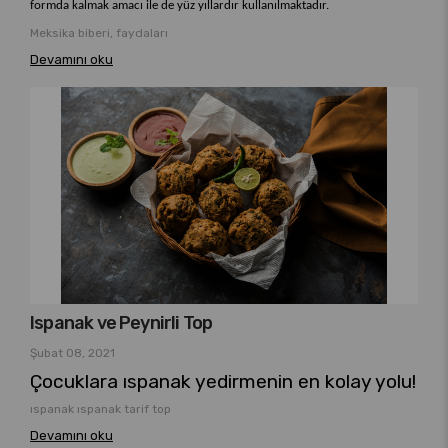
formda kalmak amacı ile de yüz yıllardır kullanılmaktadır.
Meksika biberi, faydaları
Devamını oku
Ispanak ve Peynirli Top
Şubat 08, 2021
Çocuklara ıspanak yedirmenin en kolay yolu!
ıspanak ıspanak tarif top
Devamını oku