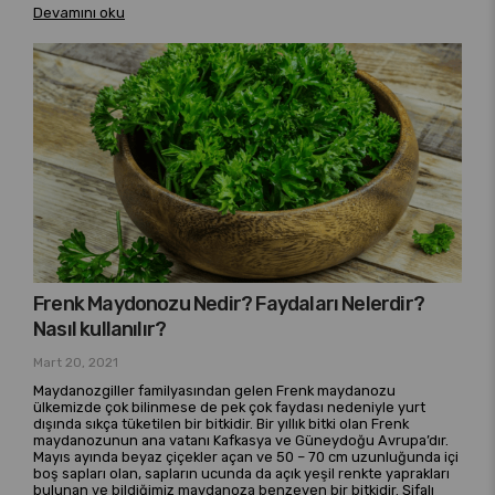
Devamını oku
Frenk Maydonozu Nedir? Faydaları Nelerdir?
Nasıl kullanılır?
Mart 20, 2021
Maydanozgiller familyasından gelen Frenk maydanozu
ülkemizde çok bilinmese de pek çok faydası nedeniyle yurt
dışında sıkça tüketilen bir bitkidir. Bir yıllık bitki olan Frenk
maydanozunun ana vatanı Kafkasya ve Güneydoğu Avrupa’dır.
Mayıs ayında beyaz çiçekler açan ve 50 – 70 cm uzunluğunda içi
boş sapları olan, sapların ucunda da açık yeşil renkte yaprakları
bulunan ve bildiğimiz maydanoza benzeyen bir bitkidir. Şifalı