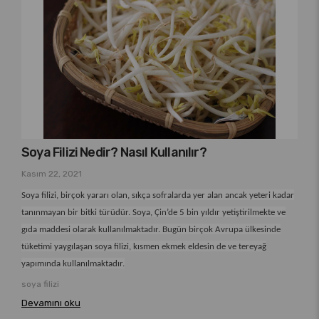
Soya Filizi Nedir? Nasıl Kullanılır?
Kasım 22, 2021
Soya filizi, birçok yararı olan, sıkça sofralarda yer alan ancak yeteri kadar
tanınmayan bir bitki türüdür. Soya, Çin’de 5 bin yıldır yetiştirilmekte ve
gıda maddesi olarak kullanılmaktadır. Bugün birçok Avrupa ülkesinde
tüketimi yaygılaşan soya filizi, kısmen ekmek eldesin de ve tereyağ
yapımında kullanılmaktadır.
soya filizi
Devamını oku