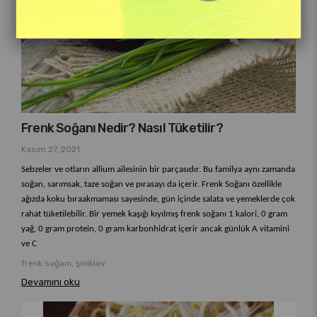
Frenk Soğanı Nedir? Nasıl Tüketilir?
Kasım 27, 2021
Sebzeler ve otların allium ailesinin bir parçasıdır. Bu familya aynı zamanda
soğan, sarımsak, taze soğan ve pırasayı da içerir. Frenk Soğanı özellikle
ağızda koku bıraakmaması sayesinde, gün içinde salata ve yemeklerde çok
rahat tüketilebilir. Bir yemek kaşığı kıyılmış frenk soğanı 1 kalori, 0 gram
yağ, 0 gram protein, 0 gram karbonhidrat içerir ancak günlük A vitamini
ve C
frenk soğanı, şiniklav
Devamını oku