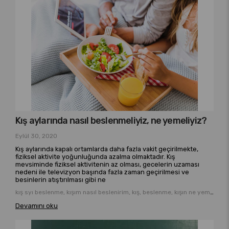
Kış aylarında nasıl beslenmeliyiz, ne yemeliyiz?
Eylül 30, 2020
Kış aylarında kapalı ortamlarda daha fazla vakit geçirilmekte,
fiziksel aktivite yoğunluğunda azalma olmaktadır. Kış
mevsiminde fiziksel aktivitenin az olması, gecelerin uzaması
nedeni ile televizyon başında fazla zaman geçirilmesi ve
besinlerin atıştırılması gibi ne
kış syı beslenme, kışım nasıl beslenirim, kış, beslenme, kışın ne yemeliyiz, kış hastalıktan korunma, hastalıktan korunma beslenme
Devamını oku