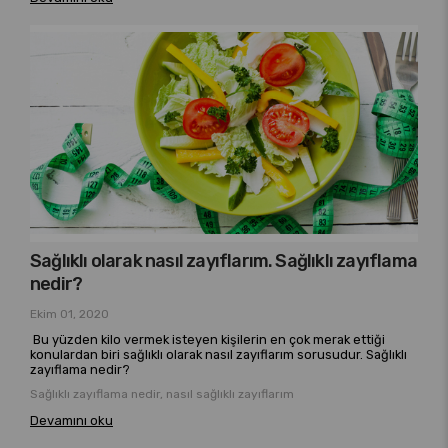
Sağlıklı olarak nasıl zayıflarım. Sağlıklı zayıflama
nedir?
Ekim 01, 2020
Bu yüzden kilo vermek isteyen kişilerin en çok merak ettiği
konulardan biri sağlıklı olarak nasıl zayıflarım sorusudur. Sağlıklı
zayıflama nedir?
Sağlıklı zayıflama nedir, nasıl sağlıklı zayıflarım
Devamını oku