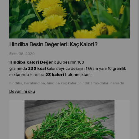
Hindiba Besin Değerleri: Kaç Kalori?
Ekim 08, 2020
Hindiba Kalori Değeri:
Bu besinin 100
gramında
230 kcal
kalori, ayrıca besinin 1 Gram yani 10 gramlık
miktarında
Hindiba
23 kalori
bulunmaktadır.
hindiba, karahindiba, hindiba kaç kalori, hindiba faydaları nelerdir
Devamını oku