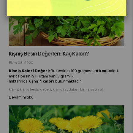
Kişniş Besin Değerleri: Kaç Kalori?
Ekim 08, 2020
Kişniş Kalori Değeri:
Bu besinin 100 gramında
6 kcal
kalori,
ayrıca besinin 1 Tutam yani 5 gramlık
miktarında Kişniş
1 kalori
bulunmaktadır.
kişniş, kişniş besin değeri, kişniş faydaları, kişniş satın al
Devamını oku