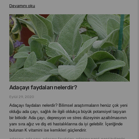
Devamını oku
Adaçayı faydaları nelerdir?
Eylül 29, 2020
Adaçayı faydaları nelerdir? Bilimsel araştırmaların henüz çok yeni
olduğu ada çayı, sağlık ile ilgili oldukça büyük potansiyel taşıyan
bir bitkidir. Ada çayı, depresyon ve stres düzeyinin azaltılmasının
yanı sıra ağız ve diş eti hastalıklarına da iyi gelebilir. İçeriğinde
bulunan K vitamini ise kemikleri güçlendirir.
adaçayı, ada çayı, adaçayı faydaları, adaçayı nasıl, nasıl kullanılır,