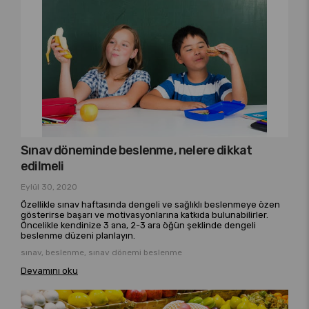
Sınav döneminde beslenme, nelere dikkat
edilmeli
Eylül 30, 2020
Özellikle sınav haftasında dengeli ve sağlıklı beslenmeye özen
gösterirse başarı ve motivasyonlarına katkıda bulunabilirler.
Öncelikle kendinize 3 ana, 2-3 ara öğün şeklinde dengeli
beslenme düzeni planlayın.
sınav, beslenme, sınav dönemi beslenme
Devamını oku