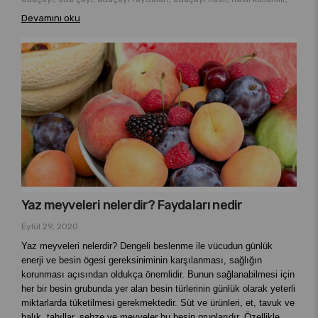
Devamını oku
Yaz meyveleri nelerdir? Faydaları nedir
Eylül 29, 2020
Yaz meyveleri nelerdir?
Dengeli beslenme ile vücudun günlük
enerji ve besin ögesi gereksiniminin karşılanması, sağlığın
korunması açısından oldukça önemlidir. Bunun sağlanabilmesi için
her bir besin grubunda yer alan besin türlerinin günlük olarak yeterli
miktarlarda tüketilmesi gerekmektedir. Süt ve ürünleri, et, tavuk ve
balık, tahıllar, sebze ve meyveler bu besin gruplarıdır. Özellikle