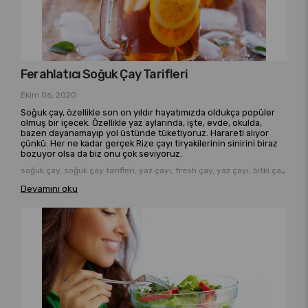
Ferahlatıcı Soğuk Çay Tarifleri
Ekim 06, 2020
Soğuk çay, özellikle son on yıldır hayatımızda oldukça popüler
olmuş bir içecek. Özellikle yaz aylarında, işte, evde, okulda,
bazen dayanamayıp yol üstünde tüketiyoruz. Harareti alıyor
çünkü. Her ne kadar gerçek Rize çayı tiryakilerinin sinirini biraz
bozuyor olsa da biz onu çok seviyoruz.
soğuk çay, soğuk çay tarifleri, yaz çayı, fresh çay, yaz çayı, bitki çayı, taze bitki çayı
Devamını oku